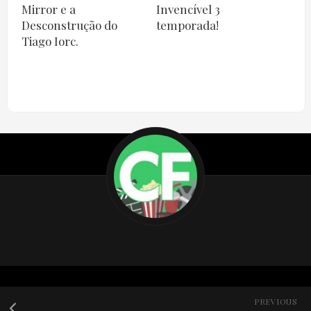
Mirror e a
Invencível 3
Desconstrução do
temporada!
Tiago Iorc.
PREVIOUS