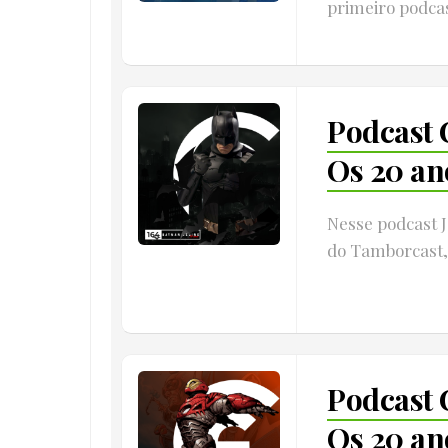
primeiro podcas
Podcast 
Os 20 an
Nesse podcast 
do Tamborcast, 
Podcast 
Os 20 an