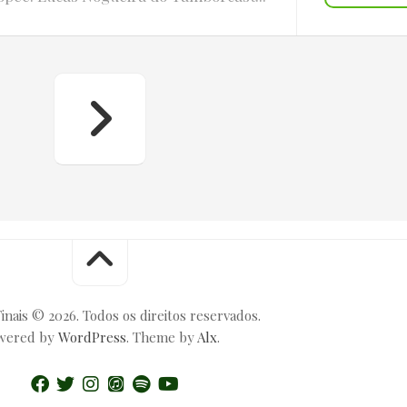
inais © 2026. Todos os direitos reservados.
wered by
WordPress
. Theme by
Alx
.