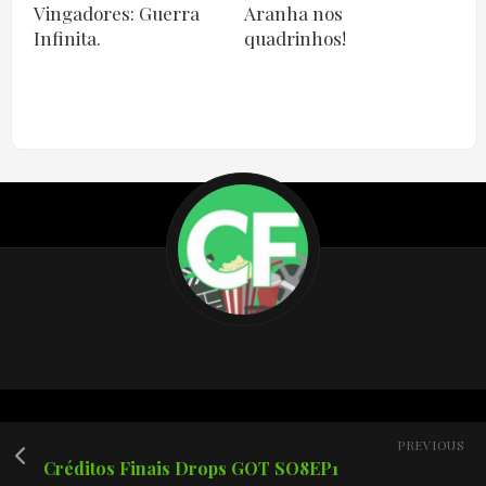
Vingadores: Guerra
Aranha nos
Infinita.
quadrinhos!
PREVIOUS
Créditos Finais Drops GOT SO8EP1