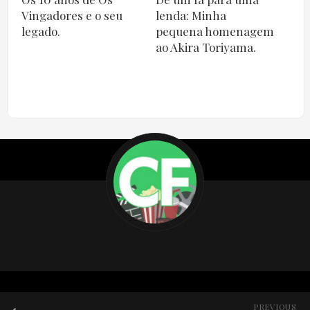
Vingadores e o seu
lenda: Minha
legado.
pequena homenagem
ao Akira Toriyama.
PREVIOUS