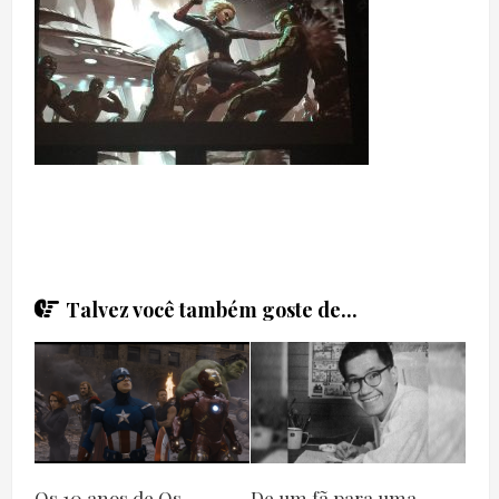
Talvez você também goste de...
Os 10 anos de Os
De um fã para uma