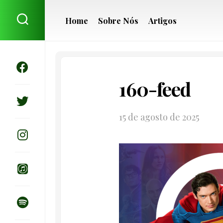
Skip
to
Home
Sobre Nós
Artigos
content
160-feed
15 de agosto de 2025