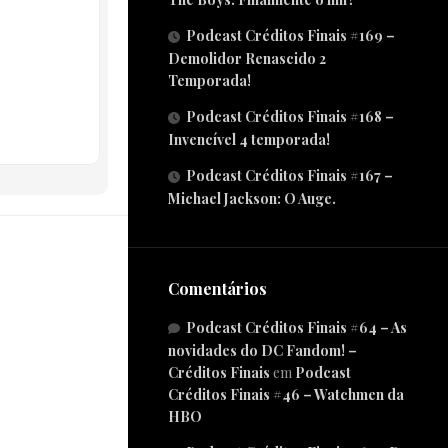
Podcast Créditos Finais #169 –
Demolidor Renascido 2
Temporada!
Podcast Créditos Finais #168 –
Invencível 4 temporada!
Podcast Créditos Finais #167 –
Michael Jackson: O Auge.
Comentários
Podcast Créditos Finais #64 – As
novidades do DC Fandom! –
Créditos Finais
em
Podcast
Créditos Finais #46 – Watchmen da
HBO