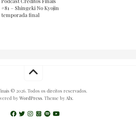
Podcast Créditos Finais
#81 – Shingeki No Kyojin
temporada final
inais © 2026. Todos os direitos reservados.
wered by
WordPress
. Theme by
Alx
.