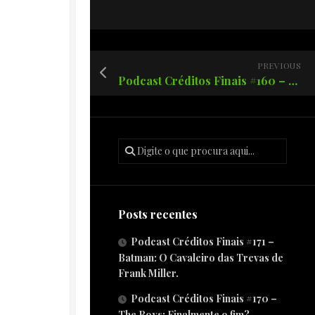
PREVIOUS
Podcast Créditos Finais #160 – Superman de James Gunn!
Posts recentes
Podcast Créditos Finais #171 –
Batman: O Cavaleiro das Trevas de
Frank Miller.
Podcast Créditos Finais #170 –
The Boys: Finalmente o fim?