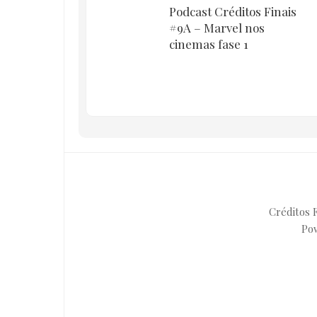
Podcast Créditos Finais
#9A – Marvel nos
cinemas fase 1
Créditos F
Po