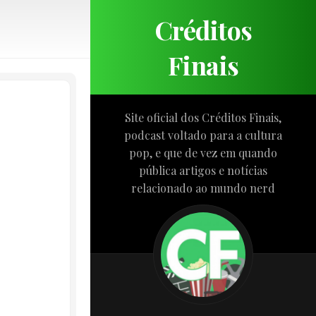
Créditos
Finais
Site oficial dos Créditos Finais,
podcast voltado para a cultura
pop, e que de vez em quando
pública artigos e notícias
relacionado ao mundo nerd