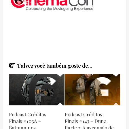
Talvez você também goste de...
Podcast Créditos
Podcast Créditos
Finais #103A –
Finais #143 – Duna
Batman nos
Parte 2: A ascensão de