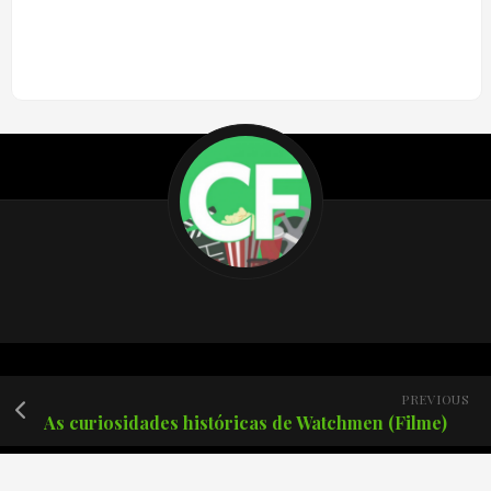
PREVIOUS
As curiosidades históricas de Watchmen (Filme)