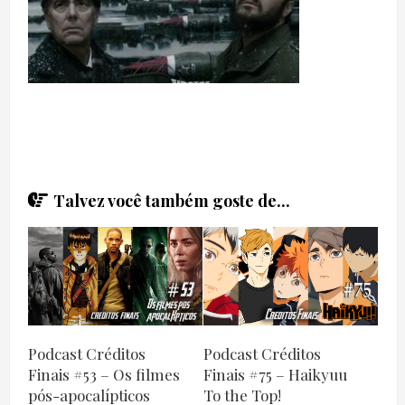
Talvez você também goste de...
Podcast Créditos
Podcast Créditos
Finais #53 – Os filmes
Finais #75 – Haikyuu
pós-apocalípticos
To the Top!