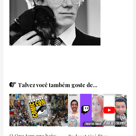
Talvez você também goste de...
O Que tem pra hoje: