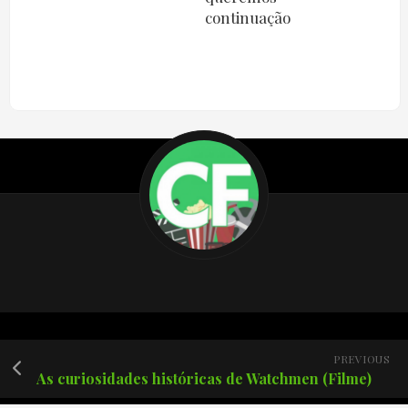
continuação
PREVIOUS
As curiosidades históricas de Watchmen (Filme)