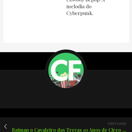
melodia do
Cyberpunk.
PREVIOUS
Batman o Cavaleiro das Trevas 10 Anos de Circo pegando fogo!