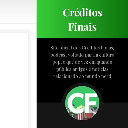
Créditos
Finais
Site oficial dos Créditos Finais,
podcast voltado para a cultura
pop, e que de vez em quando
pública artigos e notícias
relacionado ao mundo nerd