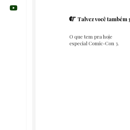
Talvez você também g
O que tem pra hoje
especial Comic-Con 3.