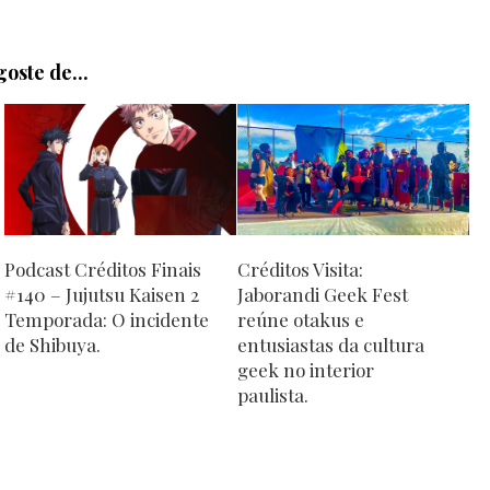
oste de...
Podcast Créditos Finais
Créditos Visita:
#140 – Jujutsu Kaisen 2
Jaborandi Geek Fest
Temporada: O incidente
reúne otakus e
de Shibuya.
entusiastas da cultura
geek no interior
paulista.