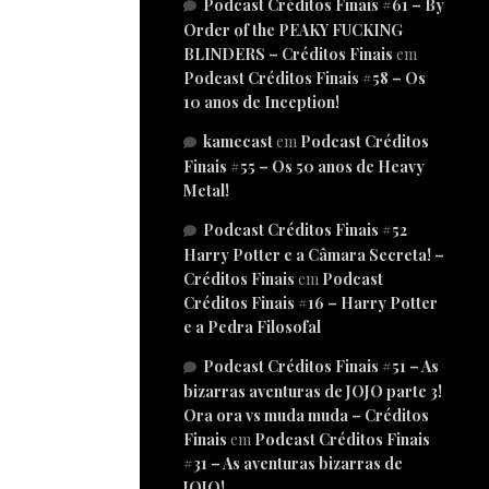
Podcast Créditos Finais #61 – By
Order of the PEAKY FUCKING
BLINDERS – Créditos Finais
em
Podcast Créditos Finais #58 – Os
10 anos de Inception!
kamecast
em
Podcast Créditos
Finais #55 – Os 50 anos de Heavy
Metal!
Podcast Créditos Finais #52
Harry Potter e a Câmara Secreta! –
Créditos Finais
em
Podcast
Créditos Finais #16 – Harry Potter
e a Pedra Filosofal
Podcast Créditos Finais #51 – As
bizarras aventuras de JOJO parte 3!
Ora ora vs muda muda – Créditos
Finais
em
Podcast Créditos Finais
#31 – As aventuras bizarras de
JOJO!