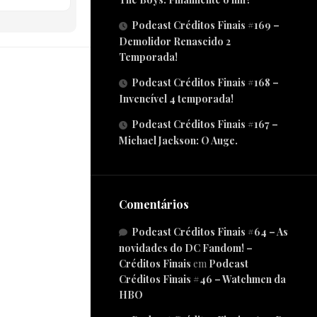
Podcast Créditos Finais #169 –
Demolidor Renascido 2
Temporada!
Podcast Créditos Finais #168 –
Invencível 4 temporada!
Podcast Créditos Finais #167 –
Michael Jackson: O Auge.
Comentários
Podcast Créditos Finais #64 – As
novidades do DC Fandom! –
Créditos Finais
em
Podcast
Créditos Finais #46 – Watchmen da
HBO