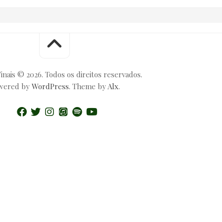
inais © 2026. Todos os direitos reservados.
wered by
WordPress
. Theme by
Alx
.