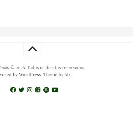
inais © 2026. Todos os direitos reservados.
wered by
WordPress
. Theme by
Alx
.