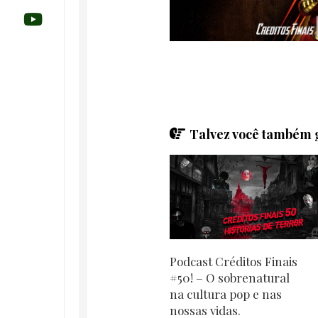
Talvez você também g
Podcast Créditos Finais
#50! – O sobrenatural
na cultura pop e nas
nossas vidas.