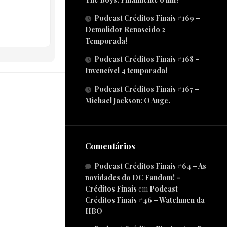
Podcast Créditos Finais #169 –
Demolidor Renascido 2
Temporada!
Podcast Créditos Finais #168 –
Invencível 4 temporada!
Podcast Créditos Finais #167 –
Michael Jackson: O Auge.
Comentários
Podcast Créditos Finais #64 – As
novidades do DC Fandom! –
Créditos Finais
em
Podcast
Créditos Finais #46 – Watchmen da
HBO