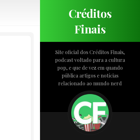
Créditos
Finais
Site oficial dos Créditos Finais,
podcast voltado para a cultura
pop, e que de vez em quando
pública artigos e notícias
relacionado ao mundo nerd