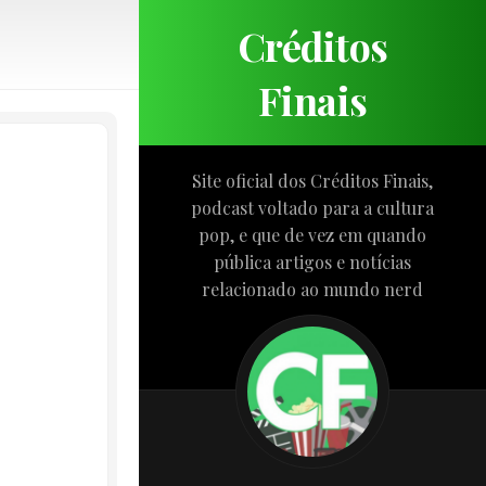
Créditos
Finais
Site oficial dos Créditos Finais,
podcast voltado para a cultura
pop, e que de vez em quando
pública artigos e notícias
relacionado ao mundo nerd