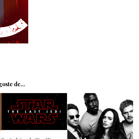
oste de...