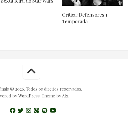
Sexta feira do Star Wars
Critica: Defensores 1
Temporada
inais © 2026. Todos os direitos reservados.
wered by
WordPress
. Theme by
Alx
.