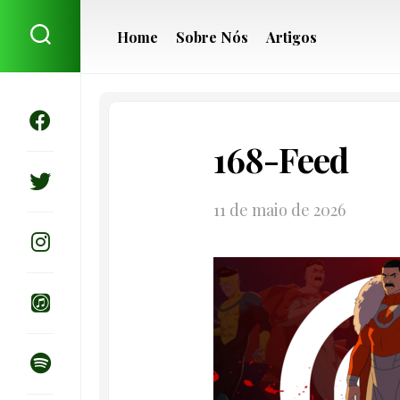
Skip
to
Home
Sobre Nós
Artigos
content
168-Feed
11 de maio de 2026