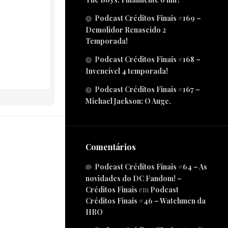
Podcast Créditos Finais #169 –
Demolidor Renascido 2
Temporada!
Podcast Créditos Finais #168 –
Invencível 4 temporada!
Podcast Créditos Finais #167 –
Michael Jackson: O Auge.
Comentários
Podcast Créditos Finais #64 – As
novidades do DC Fandom! –
Créditos Finais
em
Podcast
Créditos Finais #46 – Watchmen da
HBO