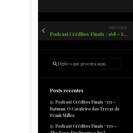
PREVIOUS
Podcast Créditos Finais #168 – Invencível 4 temporada!
Posts recentes
Podcast Créditos Finais #171 –
Batman: O Cavaleiro das Trevas de
Frank Miller.
Podcast Créditos Finais #170 –
The Boys: Finalmente o fim?