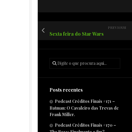
PREVIOUS
Sexta feira do Star Wars
Posts recentes
Podcast Créditos Finais #171 –
Batman: O Cavaleiro das Trevas de
Frank Miller.
Podcast Créditos Finais #170 –
The Boys: Finalmente o fim?