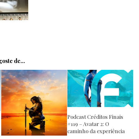
oste de...
Podcast Créditos Finais
#119 – Avatar 2: O
caminho da experiência