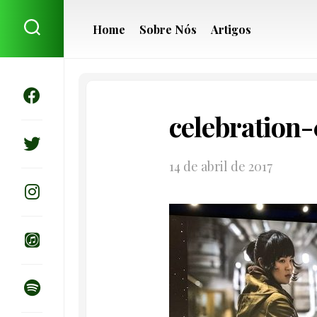
Skip
to
Home
Sobre Nós
Artigos
content
celebration-
14 de abril de 2017