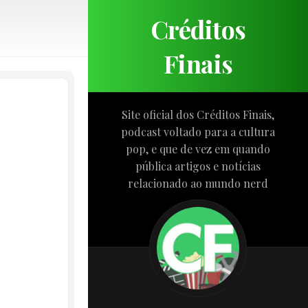
Créditos
Finais
Site oficial dos Créditos Finais,
podcast voltado para a cultura
pop, e que de vez em quando
pública artigos e notícias
relacionado ao mundo nerd