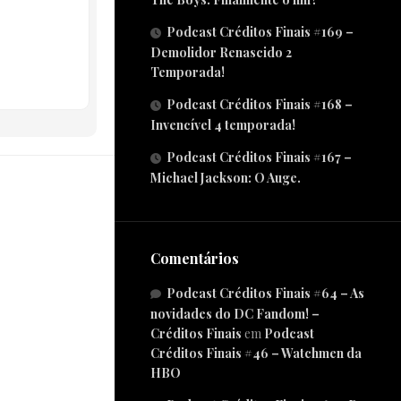
Podcast Créditos Finais #169 –
Demolidor Renascido 2
Temporada!
Podcast Créditos Finais #168 –
Invencível 4 temporada!
Podcast Créditos Finais #167 –
Michael Jackson: O Auge.
Comentários
Podcast Créditos Finais #64 – As
novidades do DC Fandom! –
Créditos Finais
em
Podcast
Créditos Finais #46 – Watchmen da
HBO