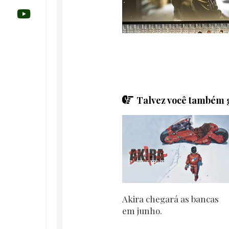
Talvez você também g
Akira chegará as bancas
em junho.