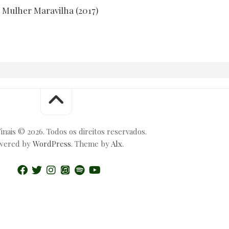
Mulher Maravilha (2017)
inais © 2026. Todos os direitos reservados.
wered by
WordPress
. Theme by
Alx
.