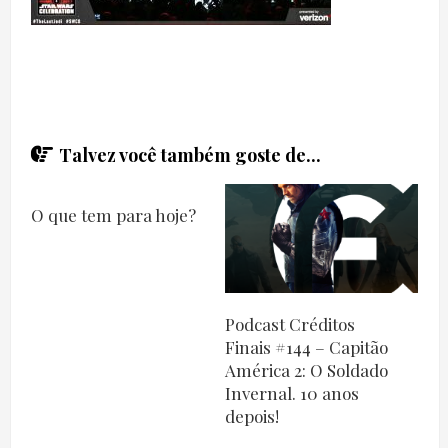
Talvez você também goste de...
O que tem para hoje?
Podcast Créditos
Finais #144 – Capitão
América 2: O Soldado
Invernal. 10 anos
depois!