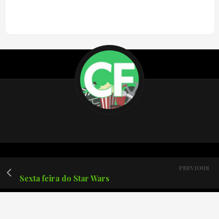
PREVIOUS
Sexta feira do Star Wars