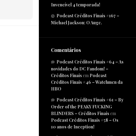
Invencível 4 temporada!
Podcast Créditos Finais #167 –
Michael Jackson: O Auge.
Comentários
Podcast Créditos Finais #64 – As
novidades do DC Fandom! –
Créditos Finais
em
Podcast
Créditos Finais #46 – Watchmen da
HBO
Podcast Créditos Finais #61 – By
Order of the PEAKY FUCKING
BLINDERS – Créditos Finais
em
Podcast Créditos Finais #58 – Os
10 anos de Inception!