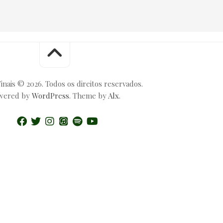
inais © 2026. Todos os direitos reservados.
wered by
WordPress
. Theme by
Alx
.