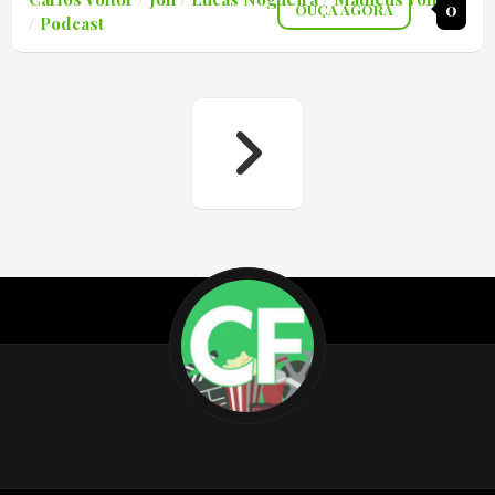
0
OUÇA AGORA
/
Podcast