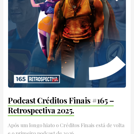
Podcast Créditos Finais #165 –
Retrospectiva 2025.
Após um longo hiato o Créditos Finais está de volta
e o primeiro podcast de 2026...