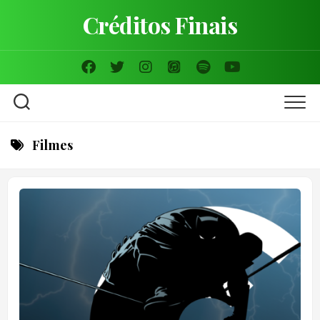
Skip
Créditos Finais
to
content
Filmes