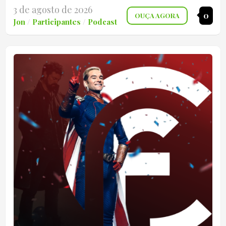
3 de agosto de 2026
0
OUÇA AGORA
Jon
/
Participantes
/
Podcast