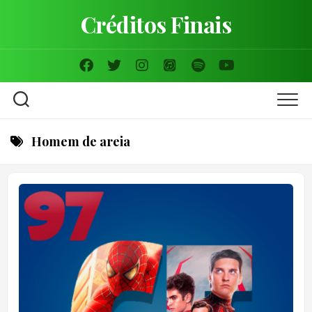
Skip
Créditos Finais
to
content
Homem de areia