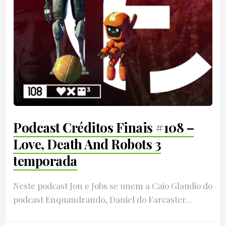
Podcast Créditos Finais #108 –
Love, Death And Robots 3
temporada
Neste podcast Jon e Jobs se unem a Caio Glaudio do
podcast Enquandrando, Daniel do Farcaster...