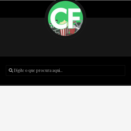
Posts recentes
Podcast Créditos Finais #171 – Batman: O Cavaleiro das
Trevas de Frank Miller.
Podcast Créditos Finais #170 – The Boys: Finalmente o