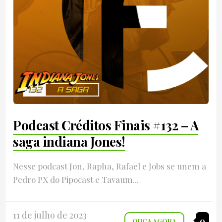
Podcast Créditos Finais #132 – A
saga indiana Jones!
Nesse podcast Jon, Rapha, Rafael e Jobs se unem a
Pedro PX do Pipocast e Tavaum...
11 de julho de 2023
0
OUÇA AGORA