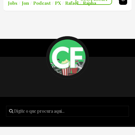
Jobs
/
Jon
/
Podcast
/
PX
/
Rafael
/
Rapha