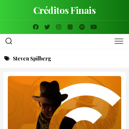
Skip
Créditos Finais
to
content
Steven Spilberg