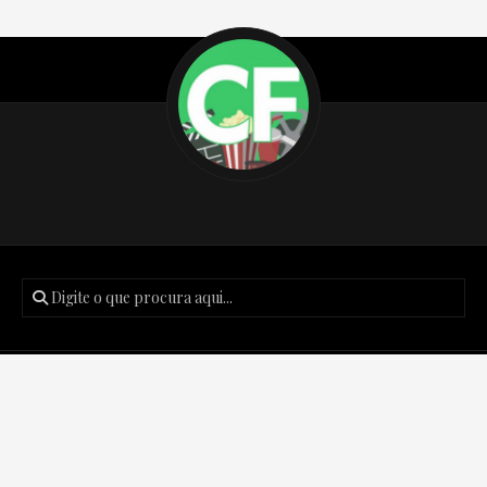
Posts recentes
Podcast Créditos Finais #171 – Batman: O Cavaleiro das
Trevas de Frank Miller.