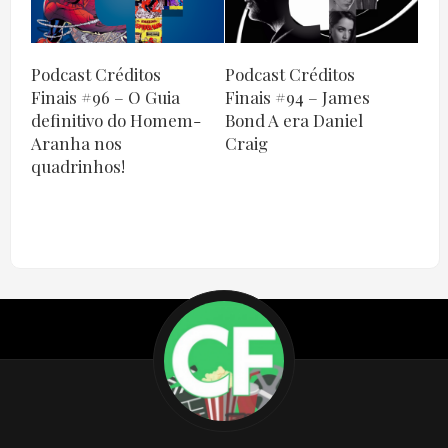
Podcast Créditos
Podcast Créditos
Finais #96 – O Guia
Finais #94 – James
definitivo do Homem-
Bond A era Daniel
Aranha nos
Craig
quadrinhos!