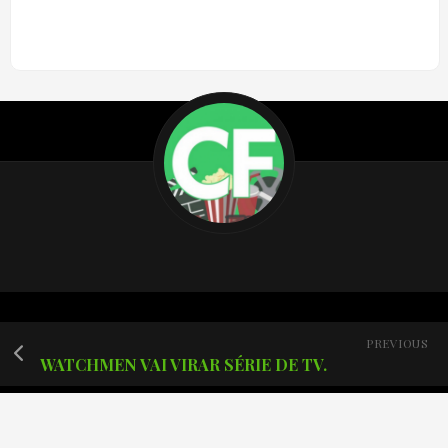
PREVIOUS
WATCHMEN VAI VIRAR SÉRIE DE TV.