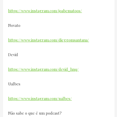
https://www.instagram.com/joabematoos/
Novato
https://www.instagram.com/dieggomsantana/
Devid
https://www.instagram.com/devid_hnq/
Ualbes
https://www.instagram.com/ualbes/
Não sabe o que é um podcast?