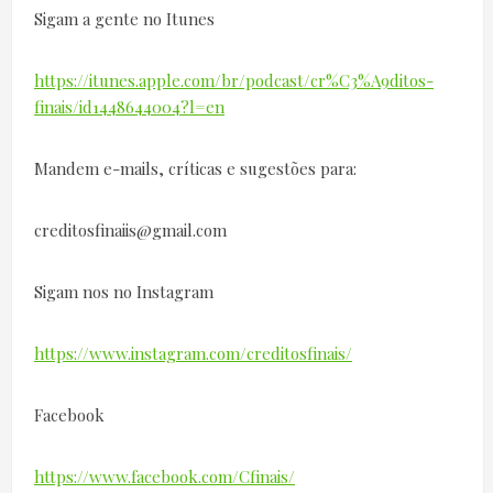
Sigam a gente no Itunes
https://itunes.apple.com/br/podcast/cr%C3%A9ditos-
finais/id1448644004?l=en
Mandem e-mails, críticas e sugestões para:
creditosfinaiis@gmail.com
Sigam nos no Instagram
https://www.instagram.com/creditosfinais/
Facebook
https://www.facebook.com/Cfinais/