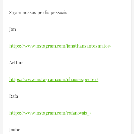
Sigam nossos perfis pessoais
Jon
https://www.instagram.com/jonathansantosmatos/
Arthur
https://www.instagram.com/chaosexpecter/
Rafa
https://www.instagram.com/rafanovais_/
Joabe