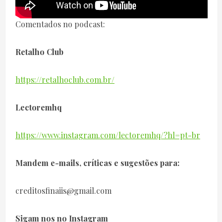
Comentados no podcast:
Retalho Club
https://retalhoclub.com.br/
Lectoremhq
https://www.instagram.com/lectoremhq/?hl=pt-br
Mandem e-mails, críticas e sugestões para:
creditosfinaiis@gmail.com
Sigam nos no Instagram