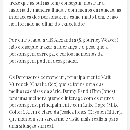
treze que as outras tem) conseguiu mostrar a
história de maneira fluida e com menos enrolação, as
interações dos personagens estão muito bem, e não
fica forçado ao olhar do expectador
Por outro lado, a vilã Alexandra (Sigourney Weaver)
não consegue trazer a liderança e o peso que a
personagem carrega, e certos momentos da
personagem podem desagradar.
Os Defensores convencem, principalmente Matt
Murdock (Charlie Cox) que se torna uma das
melhores coisas da série, Danny Rand (Finn Jones)
tem uma melhora quando interage com os outros
personagens, principalmente com Luke Cage (Mike
Colter). Além é claro da Jessica Jones (Krysten Ritter),
que mantém seu sarcasmo e visão mais realista para
uma situação surreal.