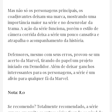
Mas não só os personagens principais, os
coadjuvantes deixam sua marca, mostrando uma
importância maior na série e no desenrolar da
trama. A ação da série funciona, porém o estilo de
câmera corrida deixa a série um pouco cansativa e
atrapalha o acompanhamento da história.
Defensores, mesmo com seus erros, provou-se um
acerto da Marvel, tirando do papel um projeto
iniciado em Demolidor. Além de deixar ganchos
interessantes para os personagens, a série é um
alivio para qualquer fã da Marvel.
Nota: 8,0
Se recomendo? Totalmente recomendado, a série