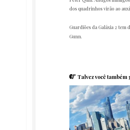
dos quadrinhos virão ao auxí
Guardiões da Galáxia 2 tem d
Gunn.
Talvez você também g