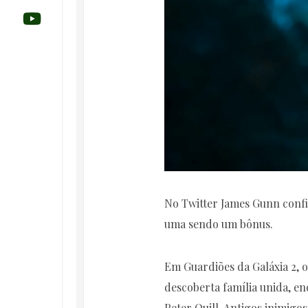
No Twitter James Gunn confi
uma sendo um bônus.
Em Guardiões da Galáxia 2, 
descoberta família unida, e
Peter Quill. Antigos inimig