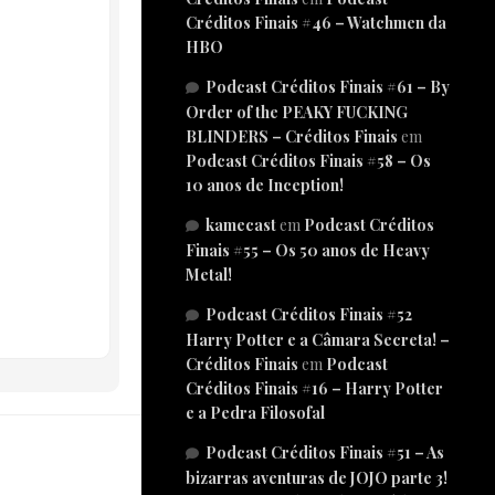
Créditos Finais #46 – Watchmen da
HBO
Podcast Créditos Finais #61 – By
Order of the PEAKY FUCKING
BLINDERS – Créditos Finais
em
Podcast Créditos Finais #58 – Os
10 anos de Inception!
kamecast
em
Podcast Créditos
Finais #55 – Os 50 anos de Heavy
Metal!
Podcast Créditos Finais #52
Harry Potter e a Câmara Secreta! –
Créditos Finais
em
Podcast
Créditos Finais #16 – Harry Potter
e a Pedra Filosofal
Podcast Créditos Finais #51 – As
bizarras aventuras de JOJO parte 3!