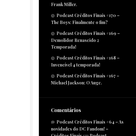
Frank Miller.
Podcast Créditos Finais #170 –
The Boys: Finalmente o fim?
Podcast Créditos Finais #169 –
Demolidor Renascido 2
Temporada!
Podcast Créditos Finais #168 –
Invencível 4 temporada!
Podcast Créditos Finais #167 –
Michael Jackson: O Auge.
Comentários
Podcast Créditos Finais #64 – As
novidades do DC Fandom! –
Créditos Finais
em
Podcast