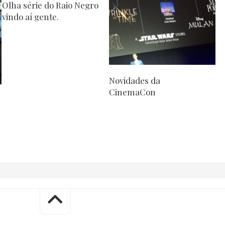
Olha série do Raio Negro
vindo aí gente.
Novidades da
CinemaCon