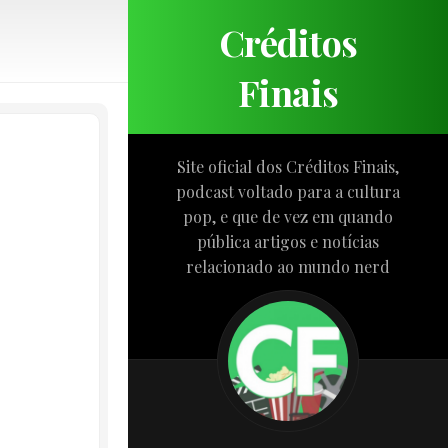
Créditos
Finais
Site oficial dos Créditos Finais,
podcast voltado para a cultura
pop, e que de vez em quando
pública artigos e notícias
relacionado ao mundo nerd