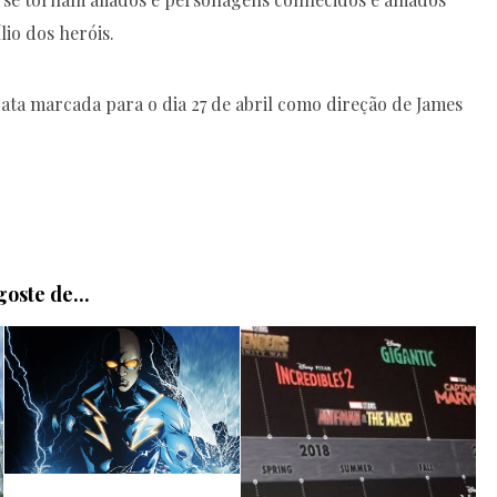
lio dos heróis.
ata marcada para o dia 27 de abril como direção de James
oste de...