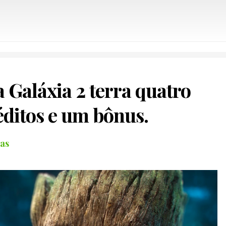
 Galáxia 2 terra quatro
éditos e um bônus.
ias