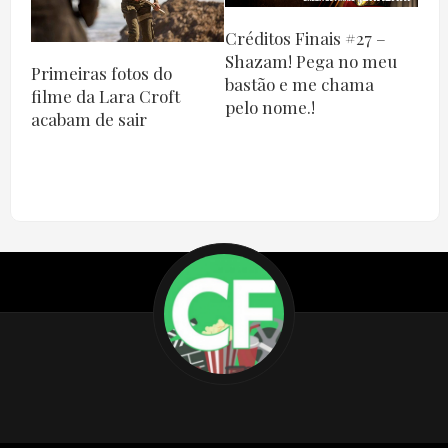
Créditos Finais #27 –
Shazam! Pega no meu
Primeiras fotos do
bastão e me chama
filme da Lara Croft
pelo nome.!
acabam de sair