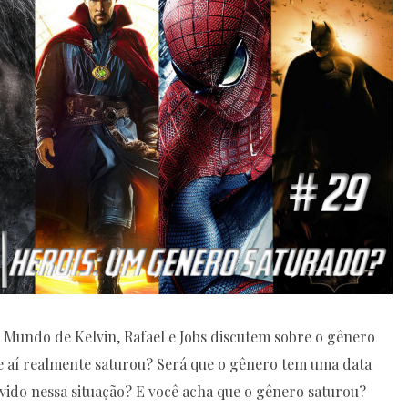
 Mundo de Kelvin, Rafael e Jobs discutem sobre o gênero
e aí realmente saturou? Será que o gênero tem uma data
lvido nessa situação? E você acha que o gênero saturou?