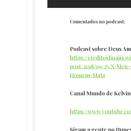
Comentados no podcast:
Podcast sobre Deus A
https://creditosfinaiis.w
post/2018/09/25/X-Me
Homem-Mata
Canal Mundo de Kelvin
https://www.youtube.c
Sigam a gente no Itune