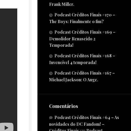
Frank Miller.
Podcast Créditos Finais #170 –
The Boys: Finalmente o fim?
Podcast Créditos Finais #169 –
Demolidor Renascido 2
Temporada!
Podcast Créditos Finais #168 –
Invencível 4 temporada!
Podcast Créditos Finais #167 –
Michael Jackson: O Auge.
Comentários
Podcast Créditos Finais #64 – As
novidades do DC Fandom! –
Créditos Finais
em
Podcast