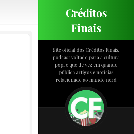
Créditos
Finais
Site oficial dos Créditos Finais,
podcast voltado para a cultura
pop, e que de vez em quando
pública artigos e notícias
relacionado ao mundo nerd