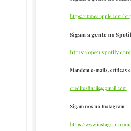
https://itunes.apple.com/b
Sigam a gente no Spoti
https://open.spotify.c
Mandem e-mails, críticas e
creditosfinaiis@gmail.com
Sigam nos no Instagram
https://www.instagram.com/c