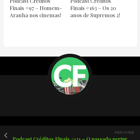
Podcast Créditos
Podcast Créditos
Finais #97 – Homem-
Finais #163 – Os 20
Aranha nos cinemas!
anos de Supremos 2!
PREVIOUS
Podcast Créditos Finais #121 – O passado perturbado e o futuro brilhante da DC