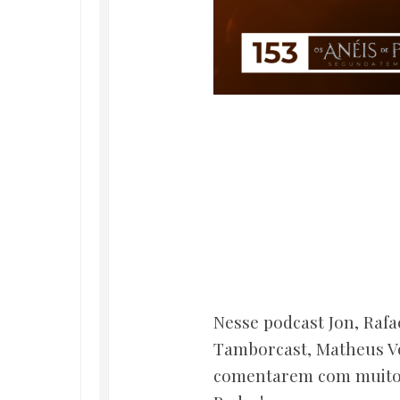
Nesse podcast Jon, Raf
Tamborcast, Matheus Vo
comentarem com muitos 