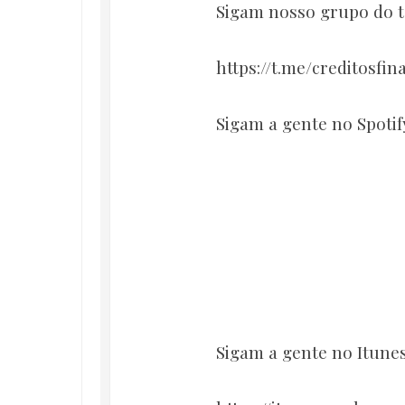
Sigam nosso grupo do t
https://t.me/creditosfina
Sigam a gente no Spotif
Sigam a gente no Itune