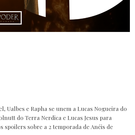
ael, Ualbes e Rapha se unem a Lucas Nogueira do
lnutt do Terra Nerdica e Lucas Jesus para
spoilers sobre a 2 temporada de Anéis de