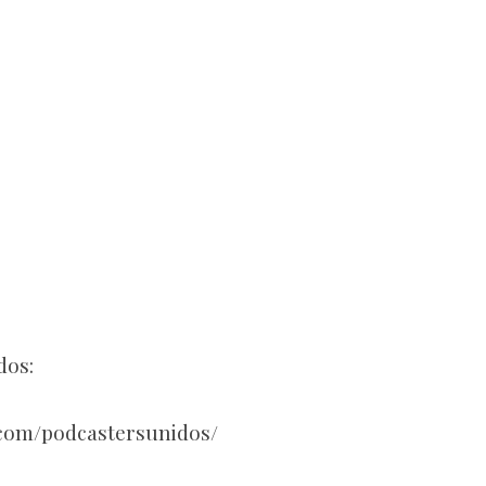
dos:
.com/podcastersunidos/