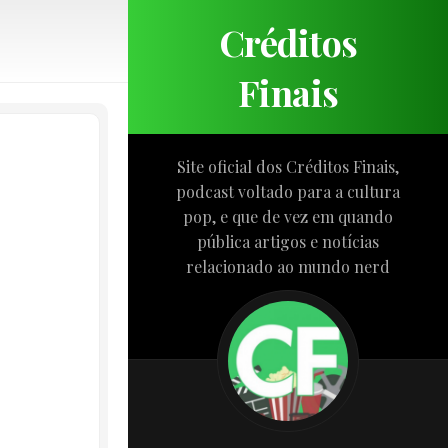
Créditos
Finais
Site oficial dos Créditos Finais,
podcast voltado para a cultura
pop, e que de vez em quando
pública artigos e notícias
relacionado ao mundo nerd