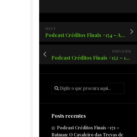
NEXT
Podcast Créditos Finais #154 – Arcane segunda temporada!
PREVIOUS
Podcast Créditos Finais #152 – 10 anos de Whiplash!
Posts recentes
Podcast Créditos Finais #171 –
Batman: O Cavaleiro das Trevas de