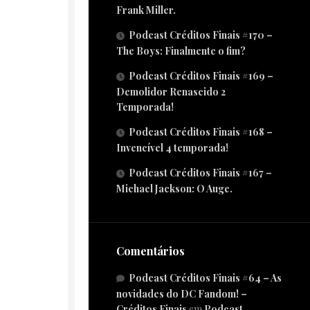
Frank Miller.
Podcast Créditos Finais #170 –
The Boys: Finalmente o fim?
Podcast Créditos Finais #169 –
Demolidor Renascido 2
Temporada!
Podcast Créditos Finais #168 –
Invencível 4 temporada!
Podcast Créditos Finais #167 –
Michael Jackson: O Auge.
Comentários
Podcast Créditos Finais #64 – As
novidades do DC Fandom! –
Créditos Finais
em
Podcast