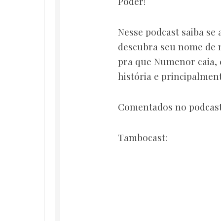
Poder!
Nesse podcast saiba se
descubra seu nome de m
pra que Numenor caia, 
história e principalme
Comentados no podcast
Tambocast: