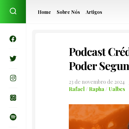
Skip
to
Home
Sobre Nós
Artigos
content
Podcast Créd
Poder Segun
23 de novembro de 2024
Rafael
/
Rapha
/
Ualbes