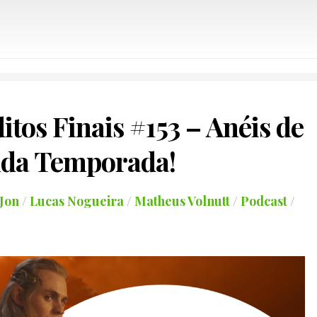
itos Finais #153 – Anéis de
da Temporada!
Jon
/
Lucas Nogueira
/
Matheus Volnutt
/
Podcast
/