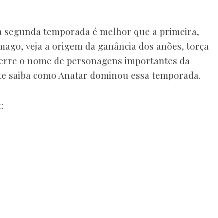
 a segunda temporada é melhor que a primeira,
ago, veja a origem da ganância dos anões, torça
erre o nome de personagens importantes da
nte saiba como Anatar dominou essa temporada.
: