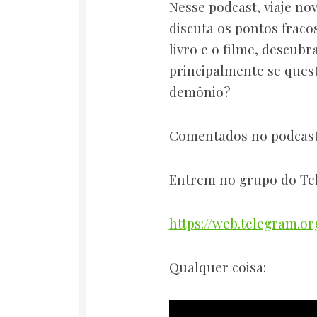
Nesse podcast, viaje n
discuta os pontos fracos
livro e o filme, descub
principalmente se quest
demônio?
Comentados no podcast
Entrem no grupo do Te
https://web.telegram.o
Qualquer coisa: