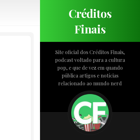
Créditos
Finais
Site oficial dos Créditos Finais,
podcast voltado para a cultura
pop, e que de vez em quando
pública artigos e notícias
relacionado ao mundo nerd