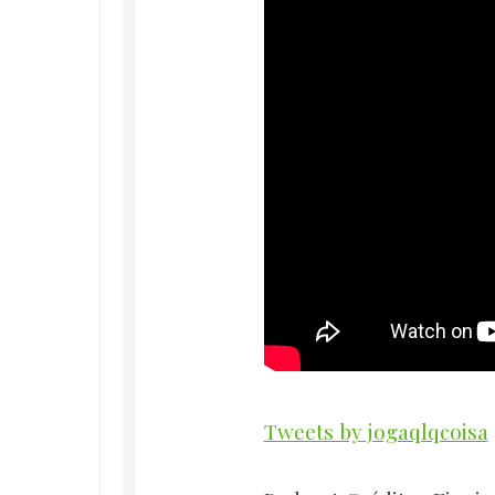
Tweets by jogaqlqcoisa