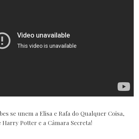
bes se unem a Elisa e Rafa do Qualquer Coisa,
Harry Potter e a Câmara Secreta!