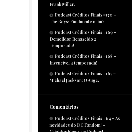
Frank Miller.
Podcast Créditos Finais #170 –
The Boys: Finalmente o fim?
Podcast Créditos Finais #169 –
Demolidor Renascido 2
Temporada!
Podcast Créditos Finais #168 –
Invencível 4 temporada!
Podcast Créditos Finais #167 –
Michael Jackson: O Auge.
Comentários
Podcast Créditos Finais #64 – As
novidades do DC Fandom! –
Créditos Finais
em
Podcast