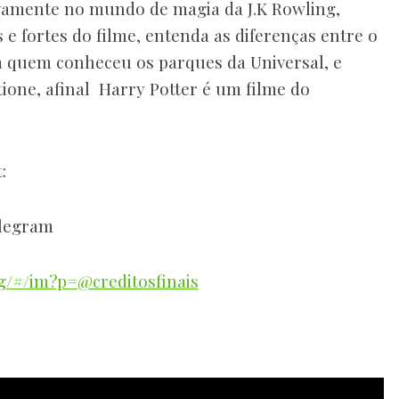
ovamente no mundo de magia da J.K Rowling,
 e fortes do filme, entenda as diferenças entre o
ra quem conheceu os parques da Universal, e
ione, afinal Harry Potter é um filme do
:
legram
rg/#/im?p=@creditosfinais