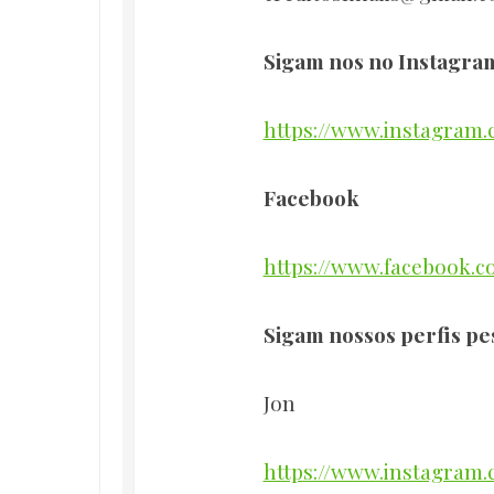
Sigam nos no Instagra
https://www.instagram.c
Facebook
https://www.facebook.c
Sigam nossos perfis pe
Jon
https://www.instagram