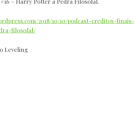
#16 – Harry Potter a Pedra Filosofal.
.wordpress.com/2018/10/10/podcast-creditos-finais-
ra-filosofal/
o Leveling