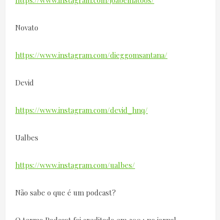
https://www.instagram.com/joabematoos/
Novato
https://www.instagram.com/dieggomsantana/
Devid
https://www.instagram.com/devid_hnq/
Ualbes
https://www.instagram.com/ualbes/
Não sabe o que é um podcast?