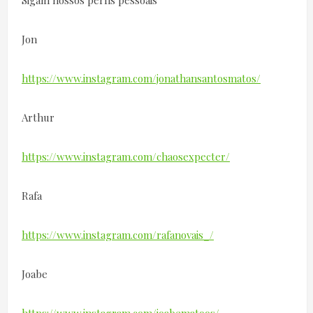
Sigam nossos perfis pessoais
Jon
https://www.instagram.com/jonathansantosmatos/
Arthur
https://www.instagram.com/chaosexpecter/
Rafa
https://www.instagram.com/rafanovais_/
Joabe