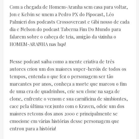
Com a chegada de Homem-Aranha sem casa para voltar,
Jon e Kelvin se unem a Pedro PX do Pipocast, Léo
Palmieri dos podcasts Crossovercast e Gibi nosso de cada
dia e Nelson do podcast Taberna Fim Do Mundo para
falarem sobre o cabeça de teia, amigão da vizinha o
HOMEM-ARANHA nas hqs!
Nesse podcast saiba como a mente criativa de três
autores criou um dos maiores super-heróis de todos os
tempos, entenda o que fez o personagem ser tão
marcantes por anos, conheça a morte que marcou o fim
de uma era de quadrinhos, crie seu clone na saga de
clone, enfrente o venom e sua carnificina de simbiontes,
cace pela última vez junto com o Kraven, odeie um dos
maiores retcons dos anos 2000 e principalmente se
emocione em várias histórias desse personagem que
entrou para a história!