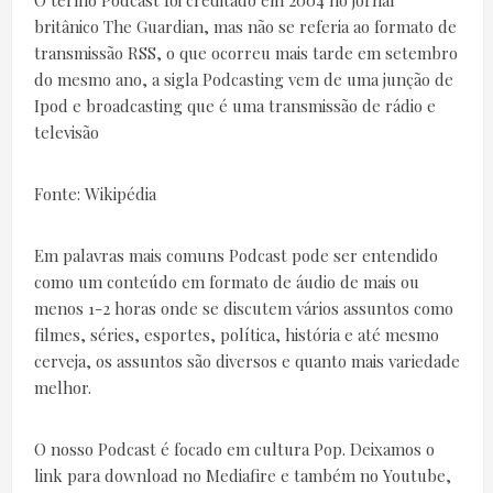
O termo Podcast foi creditado em 2004 no jornal
britânico The Guardian, mas não se referia ao formato de
transmissão RSS, o que ocorreu mais tarde em setembro
do mesmo ano, a sigla Podcasting vem de uma junção de
Ipod e broadcasting que é uma transmissão de rádio e
televisão
Fonte: Wikipédia
Em palavras mais comuns Podcast pode ser entendido
como um conteúdo em formato de áudio de mais ou
menos 1-2 horas onde se discutem vários assuntos como
filmes, séries, esportes, política, história e até mesmo
cerveja, os assuntos são diversos e quanto mais variedade
melhor.
O nosso Podcast é focado em cultura Pop. Deixamos o
link para download no Mediafire e também no Youtube,