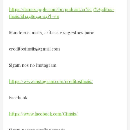
https://itunes.apple.com/br/podcast/cr%C3%A9ditos-
finais/id1448644004?l=en
Mandem e-mails, críticas e sugestões para:
creditosfinaiis@gmail.com
Sigam nos no Instagram
https://www.instagram.com/creditosfinais/
Facebook
https://www.facebook.com/Cfinais/