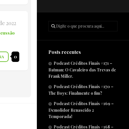
 de 2022
scussão
Posts recentes
0
RA
Podcast Créditos Finais #171 –
Batman: O Cavaleiro das Trevas de
Frank Miller.
Podcast Créditos Finais #170 –
The Boys: Finalmente o fim?
Podcast Créditos Finais #169 –
Demolidor Renascido 2
Temporada!
Podcast Créditos Finais #168 –