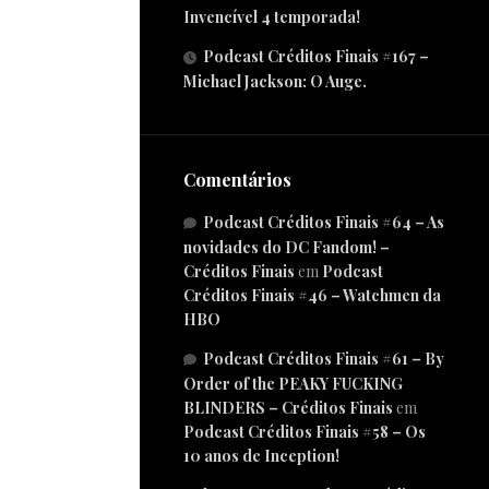
Invencível 4 temporada!
Podcast Créditos Finais #167 –
Michael Jackson: O Auge.
Comentários
Podcast Créditos Finais #64 – As
novidades do DC Fandom! –
Créditos Finais
em
Podcast
Créditos Finais #46 – Watchmen da
HBO
Podcast Créditos Finais #61 – By
Order of the PEAKY FUCKING
BLINDERS – Créditos Finais
em
Podcast Créditos Finais #58 – Os
10 anos de Inception!