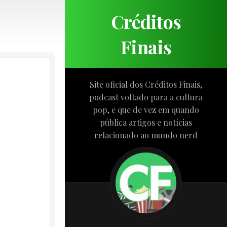
Créditos
Finais
Site oficial dos Créditos Finais,
podcast voltado para a cultura
pop, e que de vez em quando
pública artigos e notícias
relacionado ao mundo nerd