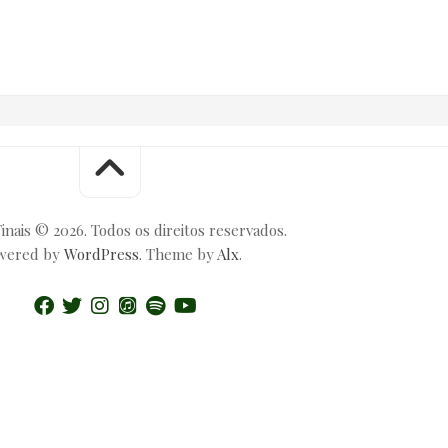
inais © 2026. Todos os direitos reservados.
wered by
WordPress
. Theme by
Alx
.