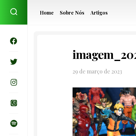
Skip
to
Home
Sobre Nós
Artigos
content
imagem_202
29 de março de 2023