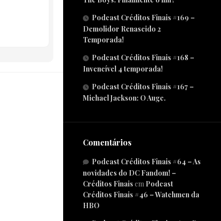
Podcast Créditos Finais #169 –
Demolidor Renascido 2
Temporada!
Podcast Créditos Finais #168 –
Invencível 4 temporada!
Podcast Créditos Finais #167 –
Michael Jackson: O Auge.
Comentários
Podcast Créditos Finais #64 – As
novidades do DC Fandom! –
Créditos Finais
em
Podcast
Créditos Finais #46 – Watchmen da
HBO