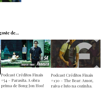
oste de...
Podcast Créditos Finais
Podcast Créditos Finais
#54 – Parasita. A obra
#130 – The Bear: Amor,
prima de Bong Jon Hoo!
raiva e luto na cozinha.